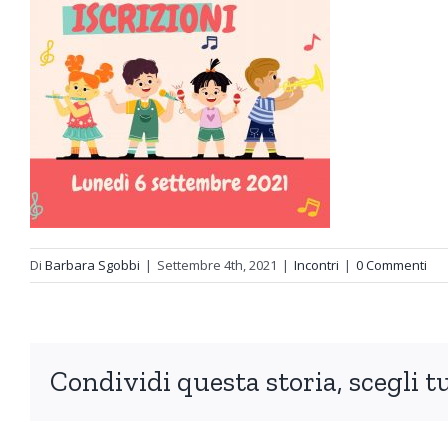
Di
Barbara Sgobbi
|
Settembre 4th, 2021
|
Incontri
|
0 Commenti
Condividi questa storia, scegli t