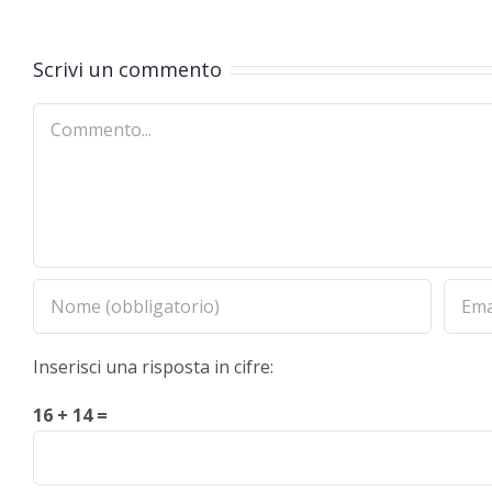
occi
RECORDING”
XVII
Scrivi un commento
Commento
Inserisci una risposta in cifre:
16 + 14 =