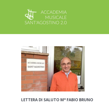
Salta
al
contenuto
LETTERA DI SALUTO M° FABIO BRUNO