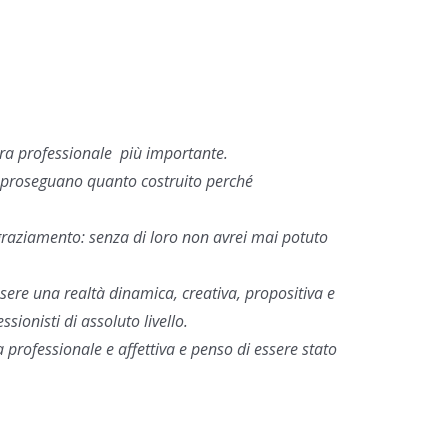
ura professionale più importante.
he proseguano quanto costruito
perché
ngraziamento: senza di loro non avrei mai potuto
ere una realtà dinamica, creativa, propositiva e
ionisti di assoluto livello.
ta professionale e affettiva e penso di
essere
stato