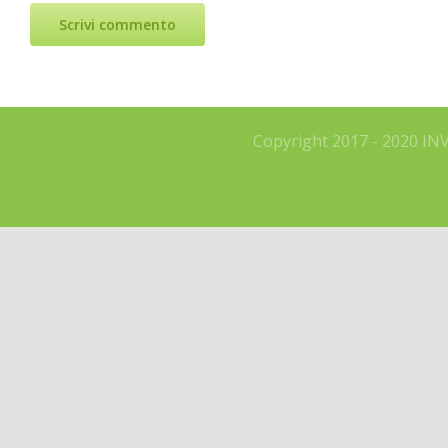
Copyright 2017 - 2020 IN