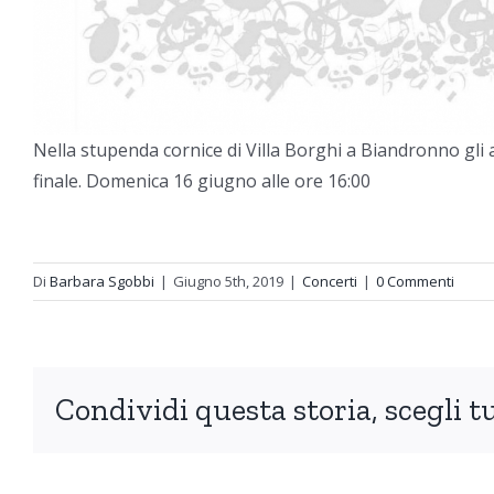
Nella stupenda cornice di Villa Borghi a Biandronno gli all
finale. Domenica 16 giugno alle ore 16:00
Di
Barbara Sgobbi
|
Giugno 5th, 2019
|
Concerti
|
0 Commenti
Condividi questa storia, scegli t