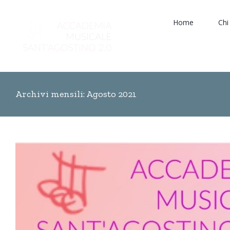
per:
Salta
al
Home
Chi
contenuto
Archivi mensili:
Agosto 2021